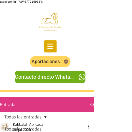
gtag('config', 'AW-677216958');
Aportaciones
Contacto directo Whatsapp
Entrada
Todas las entradas
Kabbalah Aplicada
Todas las entradas
28 jul 2020