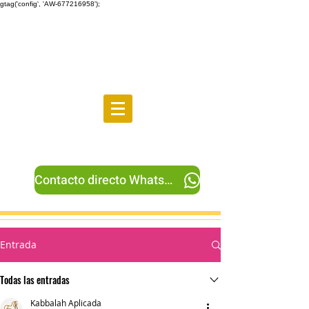
gtag('config', 'AW-677216958');
Aportaciones
Contacto directo Whatsapp
Entrada
Todas las entradas
Kabbalah Aplicada