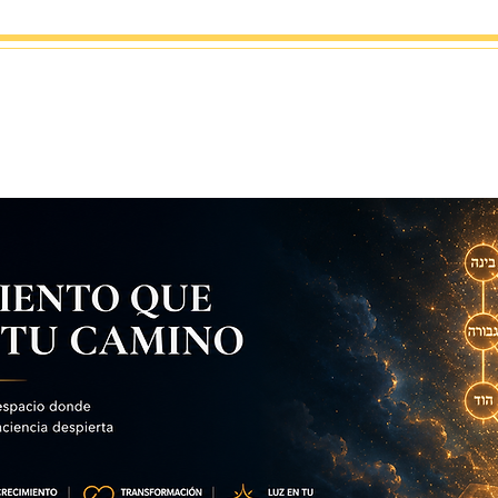
gía
Eventos
Tienda
Escuela del alma
Contacto