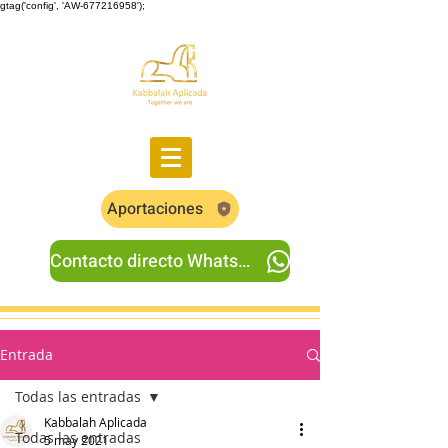
gtag('config', 'AW-677216958');
Aportaciones
Contacto directo Whatsapp
Entrada
Todas las entradas
Kabbalah Aplicada
Todas las entradas
5 may 2021