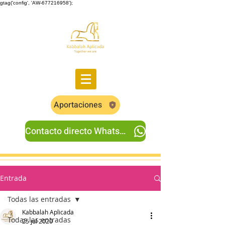
gtag('config', 'AW-677216958');
Aportaciones
Contacto directo Whatsapp
Entrada
Todas las entradas
Kabbalah Aplicada
Todas las entradas
25 jul 2020