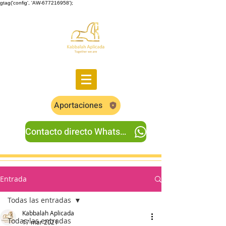
gtag('config', 'AW-677216958');
Aportaciones
Contacto directo Whatsapp
Entrada
Todas las entradas
Kabbalah Aplicada
Todas las entradas
17 mar 2021