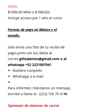
Costo:
$1900.00 MNX o $108USD.
Incluye acceso por 1 año al curso
Formas de pago en México y el
mundo:
Solo envía una foto de tu recibo de
pago junto con tus datos al
correo
gthtalentos@gmail.com o al
whatsapp +52 2221007041
Nombre completo
Whatsapp o e-mail
Para informes: mándanos un mensaje,
escribe o llama al : (222) 100 70 41📲
Opiniones de alumnos de cursos