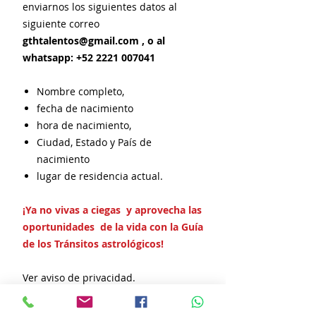
enviarnos los siguientes datos al
siguiente correo
gthtalentos@gmail.com , o al
whatsapp: +52 2221 007041
Nombre completo,
fecha de nacimiento
hora de nacimiento,
Ciudad, Estado y País de
nacimiento
lugar de residencia actual.
¡Ya no vivas a ciegas y aprovecha las
oportunidades de la vida con la Guía
de los Tránsitos astrológicos!
Ver aviso de privacidad.
Formas de pago en México y el