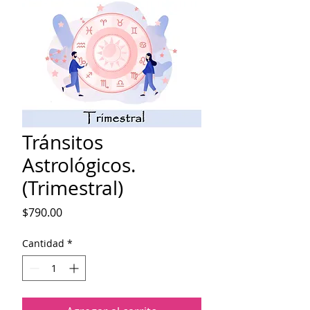
Tránsitos
Astrológicos.
(Trimestral)
Precio
$790.00
Cantidad
*