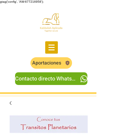
gtag('config', 'AW-677216958');
Aportaciones
Contacto directo Whatsapp