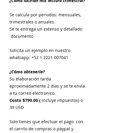
¿Cómo lucirían mis lectura trimestral?
Se calcula por periodos: mensuales,
trimestrales o anuales.
Se te entrega un extenso y detallado
documento
Solicita un ejemplo en nuestro
whatsapp: +52 1 2221 007041
¿Cómo obtenerla?
Su elaboración tarda
aproximadamente 2 días y se te envía
a tu correo electronico.
Costo $790.00 (
incluye impuestos) o
39 USD
Solo tienes que efectuar el pago con
el carrito de compras o paypal y