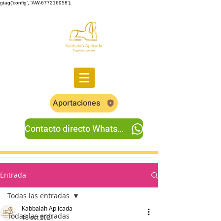
gtag('config', 'AW-677216958');
Aportaciones
Contacto directo Whatsapp
Entrada
Todas las entradas
Kabbalah Aplicada
Todas las entradas
18 oct 2021