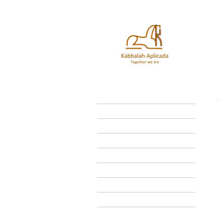
Inicio
Enseñanzas
Astrología
Eventos
Tienda
Escuela del alma
Contacto