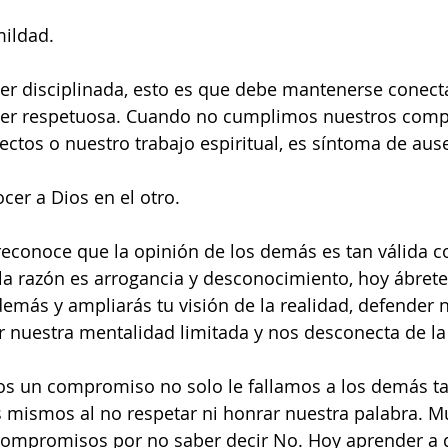
mildad.
er disciplinada, esto es que debe mantenerse conect
ser respetuosa. Cuando no cumplimos nuestros comp
tos o nuestro trabajo espiritual, es síntoma de ause
er a Dios en el otro. 
econoce que la opinión de los demás es tan válida co
a razón es arrogancia y desconocimiento, hoy ábrete 
demás y ampliarás tu visión de la realidad, defender 
r nuestra mentalidad limitada y nos desconecta de l
 un compromiso no solo le fallamos a los demás t
s mismos al no respetar ni honrar nuestra palabra. M
ompromisos por no saber decir No. Hoy aprender a d