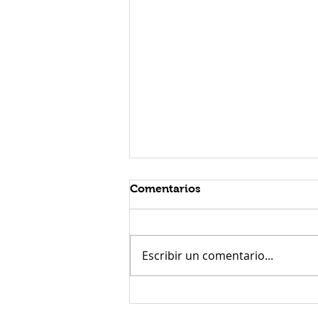
Comentarios
Escribir un comentario...
Día 06 del Conteo del
Omer.