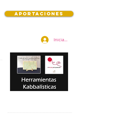
Aportaciones
Iniciar sesión