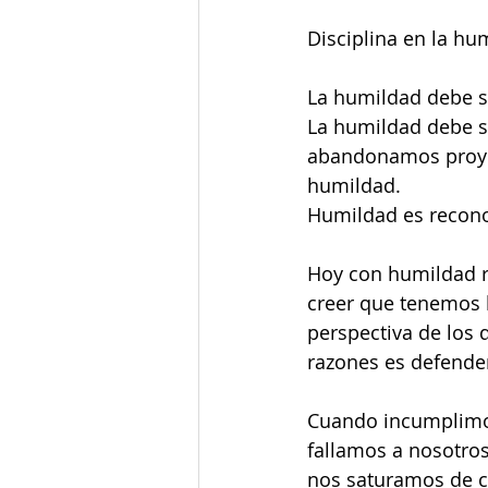
Disciplina en la hu
La humildad debe s
La humildad debe 
abandonamos proyec
humildad.
Humildad es reconoc
Hoy con humildad r
creer que tenemos l
perspectiva de los 
razones es defende
Cuando incumplimos
fallamos a nosotro
nos saturamos de c