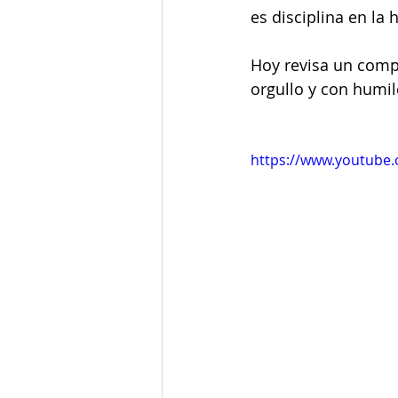
es disciplina en la 
Hoy revisa un comp
orgullo y con humi
https://www.youtube