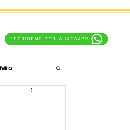
ESCRÍBEME POR WHATSAPP
Política
conciencia
Astrología