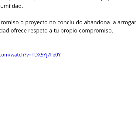
humildad.   
romiso o proyecto no concluido abandona la arroganc
ldad ofrece respeto a tu propio compromiso.
.com/watch?v=TDX5Yj7Fe0Y