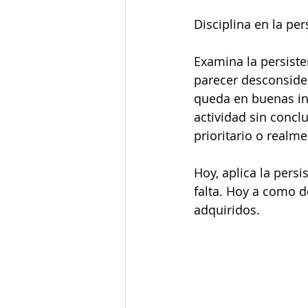
Disciplina en la per
Examina la persiste
parecer desconside
queda en buenas in
actividad sin concl
prioritario o realm
Hoy, aplica la persi
falta. Hoy a como 
adquiridos.