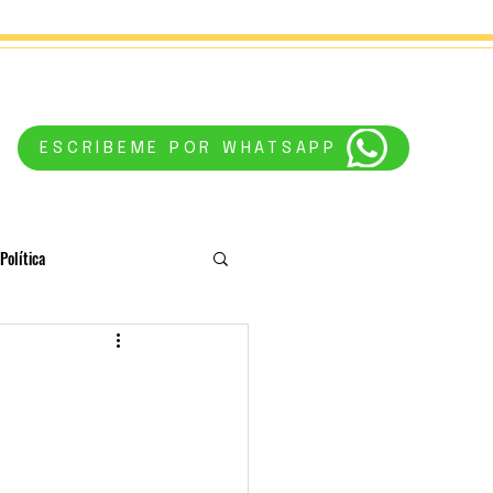
ESCRÍBEME POR WHATSAPP
Política
conciencia
Astrología