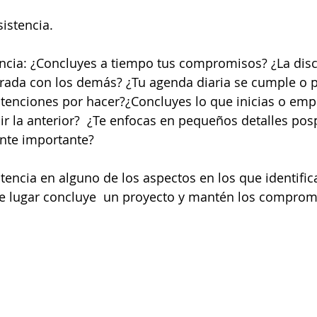
sistencia.
ncia: ¿Concluyes a tiempo tus compromisos? ¿La disci
rada con los demás? ¿Tu agenda diaria se cumple o po
tenciones por hacer?¿Concluyes lo que inicias o empi
uir la anterior?  ¿Te enfocas en pequeños detalles po
ente importante?  
stencia en alguno de los aspectos en los que identific
de lugar concluye  un proyecto y mantén los comprom