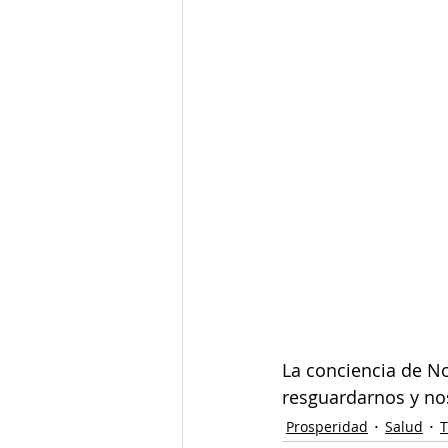
La conciencia de No
resguardarnos y no
Prosperidad
Salud
T