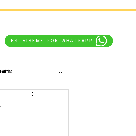
ESCRÍBEME POR WHATSAPP
Política
conciencia
Astrología
.