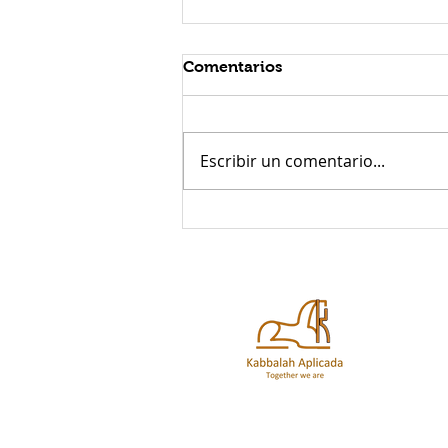
Comentarios
Escribir un comentario...
Cuándo el amor No es
suficiente