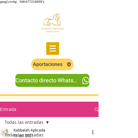
gtag('config', 'AW-677216958');
Aportaciones
Contacto directo Whatsapp
Entrada
Todas las entradas
Kabbalah Aplicada
Todas las entradas
18 oct 2021