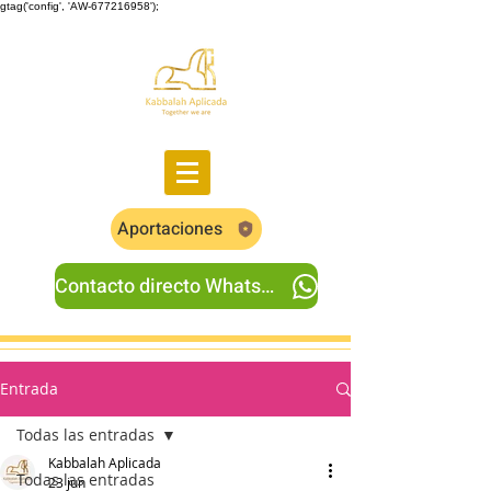
gtag('config', 'AW-677216958');
Aportaciones
Contacto directo Whatsapp
Entrada
Todas las entradas
Kabbalah Aplicada
Todas las entradas
23 jun