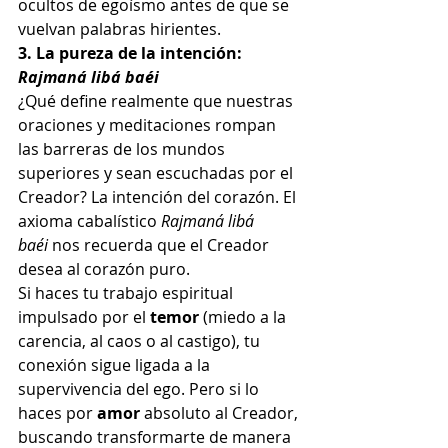
ocultos de egoísmo antes de que se 
vuelvan palabras hirientes.
3. La pureza de la intención: 
Rajmaná libá baéi
¿Qué define realmente que nuestras 
oraciones y meditaciones rompan 
las barreras de los mundos 
superiores y sean escuchadas por el 
Creador? La intención del corazón. El 
axioma cabalístico 
Rajmaná libá 
baéi
 nos recuerda que el Creador 
desea al corazón puro.
Si haces tu trabajo espiritual 
impulsado por el 
temor
 (miedo a la 
carencia, al caos o al castigo), tu 
conexión sigue ligada a la 
supervivencia del ego. Pero si lo 
haces por 
amor
 absoluto al Creador, 
buscando transformarte de manera 