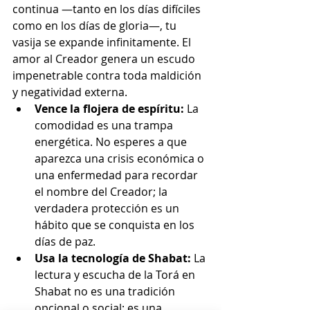
continua —tanto en los días difíciles 
como en los días de gloria—, tu 
vasija se expande infinitamente. El 
amor al Creador genera un escudo 
impenetrable contra toda maldición 
y negatividad externa.
Vence la flojera de espíritu:
 La 
comodidad es una trampa 
energética. No esperes a que 
aparezca una crisis económica o 
una enfermedad para recordar 
el nombre del Creador; la 
verdadera protección es un 
hábito que se conquista en los 
días de paz.
Usa la tecnología de Shabat:
 La 
lectura y escucha de la Torá en 
Shabat no es una tradición 
opcional o social; es una 