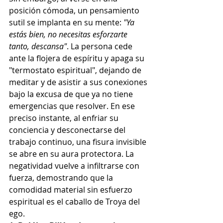
posición cómoda, un pensamiento 
sutil se implanta en su mente: 
"Ya 
estás bien, no necesitas esforzarte 
tanto, descansa"
. La persona cede 
ante la flojera de espíritu y apaga su 
"termostato espiritual", dejando de 
meditar y de asistir a sus conexiones 
bajo la excusa de que ya no tiene 
emergencias que resolver. En ese 
preciso instante, al enfriar su 
conciencia y desconectarse del 
trabajo continuo, una fisura invisible 
se abre en su aura protectora. La 
negatividad vuelve a infiltrarse con 
fuerza, demostrando que la 
comodidad material sin esfuerzo 
espiritual es el caballo de Troya del 
ego.