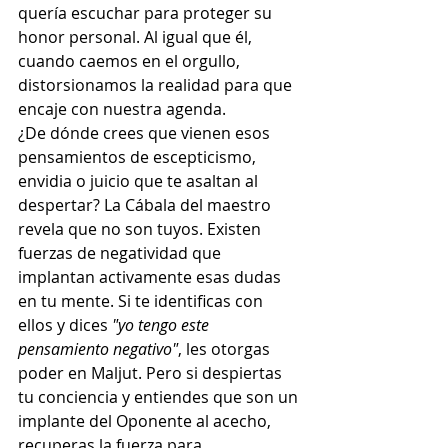
quería escuchar para proteger su 
honor personal. Al igual que él, 
cuando caemos en el orgullo, 
distorsionamos la realidad para que 
encaje con nuestra agenda.
¿De dónde crees que vienen esos 
pensamientos de escepticismo, 
envidia o juicio que te asaltan al 
despertar? La Cábala del maestro 
revela que no son tuyos. Existen 
fuerzas de negatividad que 
implantan activamente esas dudas 
en tu mente. Si te identificas con 
ellos y dices 
"yo tengo este 
pensamiento negativo"
, les otorgas 
poder en Maljut. Pero si despiertas 
tu conciencia y entiendes que son un 
implante del Oponente al acecho, 
recuperas la fuerza para 