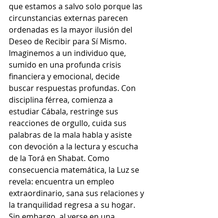
que estamos a salvo solo porque las 
circunstancias externas parecen 
ordenadas es la mayor ilusión del 
Deseo de Recibir para Sí Mismo.
Imaginemos a un individuo que, 
sumido en una profunda crisis 
financiera y emocional, decide 
buscar respuestas profundas. Con 
disciplina férrea, comienza a 
estudiar Cábala, restringe sus 
reacciones de orgullo, cuida sus 
palabras de la mala habla y asiste 
con devoción a la lectura y escucha 
de la Torá en Shabat. Como 
consecuencia matemática, la Luz se 
revela: encuentra un empleo 
extraordinario, sana sus relaciones y 
la tranquilidad regresa a su hogar.
Sin embargo, al verse en una 