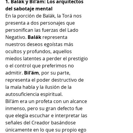
1. Balák y Bil'ám: Los arquitectos 
del sabotaje mental
En la porción de Balák, la Torá nos 
presenta a dos personajes que 
personifican las fuerzas del Lado 
Negativo. 
Balák
 representa 
nuestros deseos egoístas más 
ocultos y profundos, aquellos 
miedos latentes a perder el prestigio 
o el control que preferimos no 
admitir. 
Bil'ám
, por su parte, 
representa el poder destructivo de 
la mala habla y la ilusión de la 
autosuficiencia espiritual.
Bil'ám era un profeta con un alcance 
inmenso, pero su gran defecto fue 
que elegía escuchar e interpretar las 
señales del Creador basándose 
únicamente en lo que su propio ego 